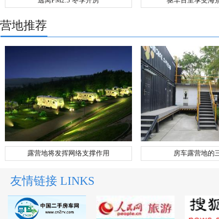
逃离PM2.5 冬季开房
驱车百里享受海
营地推荐
露营地将发挥网络支撑作用
房车露营地的
友情链接 LINKS