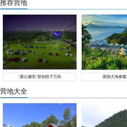
推荐营地
“露云娜美”获创投千万风
面朝大海春暖
营地大全