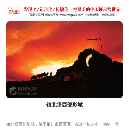
镇北堡西部影城
镇北堡西部影城，位于银川市西夏区。在这个以古朴、粗犷、荒