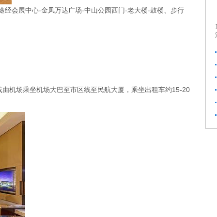
经会展中心-金凤万达广场-中山公园西门-老大楼-鼓楼、步行
或由机场乘坐机场大巴至市区线至民航大厦，乘坐出租车约15-20