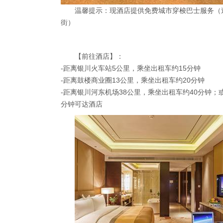
温馨提示：现酒店提供免费城市穿梭巴士服务（途
街）
【前往酒店】：
-距离银川火车站5公里，乘坐出租车约15分钟
-距离鼓楼商业圈13公里，乘坐出租车约20分钟
-距离银川河东机场38公里，乘坐出租车约40分钟；
分钟可达酒店