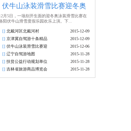
伏牛山泳装滑雪比赛迎冬奥
12月5日，一场别开生面的迎冬奥泳装滑雪比赛在
洛阳伏牛山滑雪度假乐园欢乐上演。下...
[]
北戴河区北戴河村
2015-12-09
[]
京津冀自驾游十条精品
2015-12-09
[]
伏牛山泳装滑雪比赛迎
2015-12-06
[]
辽宁自驾游地图
2015-11-28
[]
扶贫公益行动规划单位
2015-11-28
[]
吉林省旅游商品博览会
2015-11-28