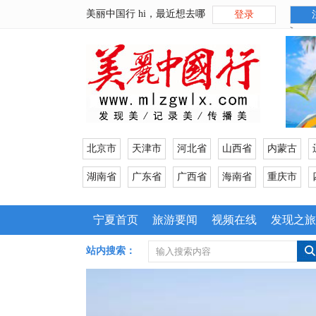
美丽中国行 hi，最近想去哪
登录
>
北京市
天津市
河北省
山西省
内蒙古
湖南省
广东省
广西省
海南省
重庆市
宁夏首页
旅游要闻
视频在线
发现之旅
站内搜索：